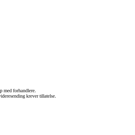
kap med forhandlere.
ideresending krever tillatelse.