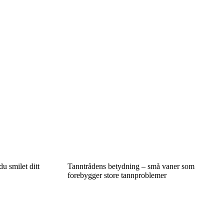
du smilet ditt
Tanntrådens betydning – små vaner som
forebygger store tannproblemer