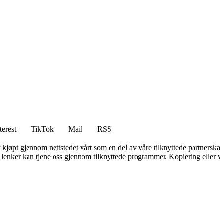
terest
TikTok
Mail
RSS
er kjøpt gjennom nettstedet vårt som en del av våre tilknyttede partners
n lenker kan tjene oss gjennom tilknyttede programmer. Kopiering eller v