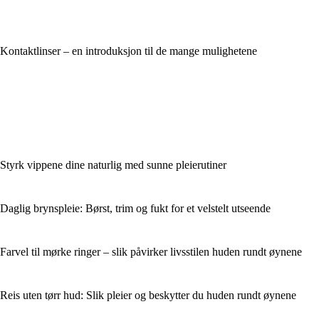
Kontaktlinser – en introduksjon til de mange mulighetene
Styrk vippene dine naturlig med sunne pleierutiner
Daglig brynspleie: Børst, trim og fukt for et velstelt utseende
Farvel til mørke ringer – slik påvirker livsstilen huden rundt øynene
Reis uten tørr hud: Slik pleier og beskytter du huden rundt øynene