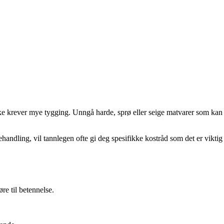
kke krever mye tygging. Unngå harde, sprø eller seige matvarer som kan
handling, vil tannlegen ofte gi deg spesifikke kostråd som det er viktig
e til betennelse.