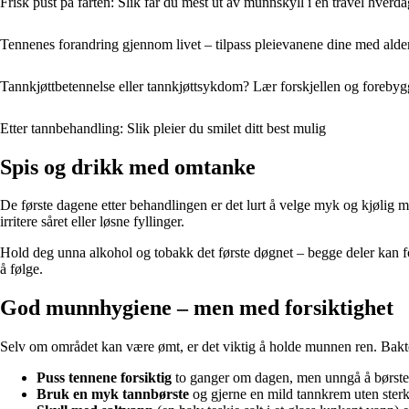
Frisk pust på farten: Slik får du mest ut av munnskyll i en travel hverda
Tennenes forandring gjennom livet – tilpass pleievanene dine med alde
Tannkjøttbetennelse eller tannkjøttsykdom? Lær forskjellen og foreby
Etter tannbehandling: Slik pleier du smilet ditt best mulig
Spis og drikk med omtanke
De første dagene etter behandlingen er det lurt å velge myk og kjølig 
irritere såret eller løsne fyllinger.
Hold deg unna alkohol og tobakk det første døgnet – begge deler kan fors
å følge.
God munnhygiene – men med forsiktighet
Selv om området kan være ømt, er det viktig å holde munnen ren. Bakter
Puss tennene forsiktig
to ganger om dagen, men unngå å børste 
Bruk en myk tannbørste
og gjerne en mild tannkrem uten sterk