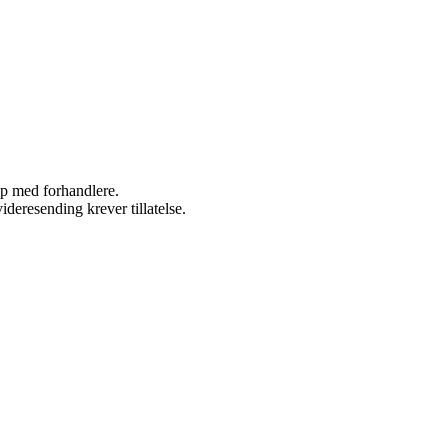
kap med forhandlere.
ideresending krever tillatelse.