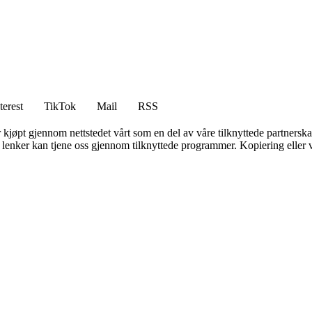
terest
TikTok
Mail
RSS
er kjøpt gjennom nettstedet vårt som en del av våre tilknyttede partners
n lenker kan tjene oss gjennom tilknyttede programmer. Kopiering eller v