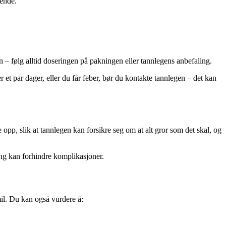
rende.
 – følg alltid doseringen på pakningen eller tannlegens anbefaling.
t par dager, eller du får feber, bør du kontakte tannlegen – det kan
 opp, slik at tannlegen kan forsikre seg om at alt gror som det skal, og
ng kan forhindre komplikasjoner.
il. Du kan også vurdere å: