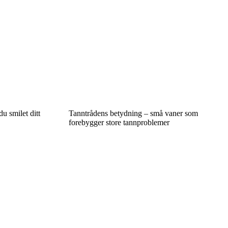
du smilet ditt
Tanntrådens betydning – små vaner som
forebygger store tannproblemer