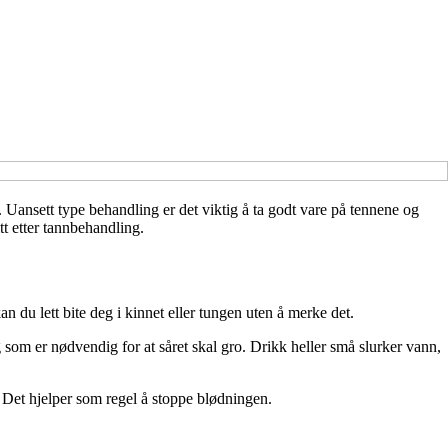
. Uansett type behandling er det viktig å ta godt vare på tennene og
itt etter tannbehandling.
n du lett bite deg i kinnet eller tungen uten å merke det.
 som er nødvendig for at såret skal gro. Drikk heller små slurker vann,
 Det hjelper som regel å stoppe blødningen.