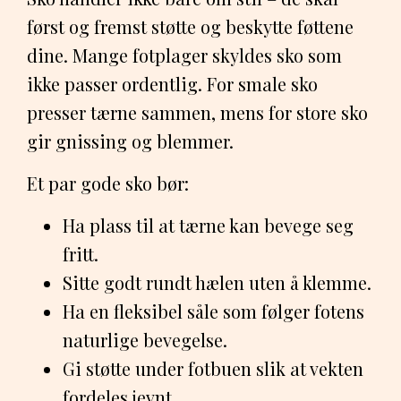
først og fremst støtte og beskytte føttene
dine. Mange fotplager skyldes sko som
ikke passer ordentlig. For smale sko
presser tærne sammen, mens for store sko
gir gnissing og blemmer.
Et par gode sko bør:
Ha plass til at tærne kan bevege seg
fritt.
Sitte godt rundt hælen uten å klemme.
Ha en fleksibel såle som følger fotens
naturlige bevegelse.
Gi støtte under fotbuen slik at vekten
fordeles jevnt.