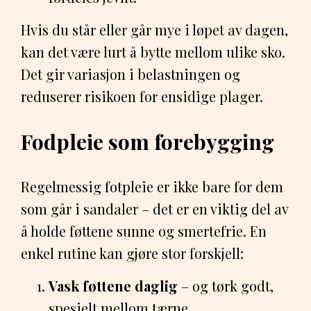
Hvis du står eller går mye i løpet av dagen,
kan det være lurt å bytte mellom ulike sko.
Det gir variasjon i belastningen og
reduserer risikoen for ensidige plager.
Fodpleie som forebygging
Regelmessig fotpleie er ikke bare for dem
som går i sandaler – det er en viktig del av
å holde føttene sunne og smertefrie. En
enkel rutine kan gjøre stor forskjell:
Vask føttene daglig
– og tørk godt,
spesielt mellom tærne.