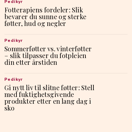
Pedikyr
Fotterapiens fordeler: Slik
bevarer du sunne og sterke
føtter, hud og negler
Pedikyr
Sommerføtter vs. vinterføtter
– slik tilpasser du fotpleien
din etter årstiden
Pedikyr
Gi nytt liv til slitne føtter: Stell
med fuktighetsgivende
produkter etter en lang dag i
sko