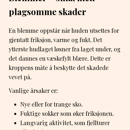
plagsomme skader
En blemme oppstår når huden utsettes for
gjentatt friksjon, varme og fukt. Det
ytterste hudlaget løsner fra laget under, og
det dannes en væskefylt blære. Dette er
kroppens måte å beskytte det skadede
vevet på.
Vanlige årsaker er:
Nye eller for trange sko.
Fuktige sokker som øker friksjonen.
Langvarig aktivitet, som fjellturer