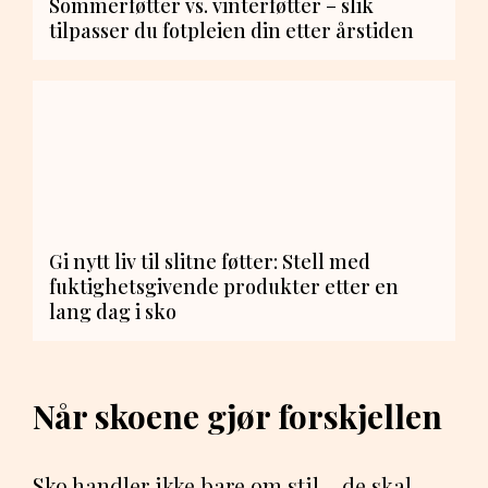
Sommerføtter vs. vinterføtter – slik
tilpasser du fotpleien din etter årstiden
Gi nytt liv til slitne føtter: Stell med
fuktighetsgivende produkter etter en
lang dag i sko
Når skoene gjør forskjellen
Sko handler ikke bare om stil – de skal