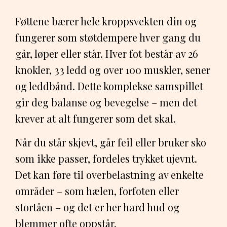
Føttene bærer hele kroppsvekten din og
fungerer som støtdempere hver gang du
går, løper eller står. Hver fot består av 26
knokler, 33 ledd og over 100 muskler, sener
og leddbånd. Dette komplekse samspillet
gir deg balanse og bevegelse – men det
krever at alt fungerer som det skal.
Når du står skjevt, går feil eller bruker sko
som ikke passer, fordeles trykket ujevnt.
Det kan føre til overbelastning av enkelte
områder – som hælen, forfoten eller
stortåen – og det er her hard hud og
blemmer ofte oppstår.