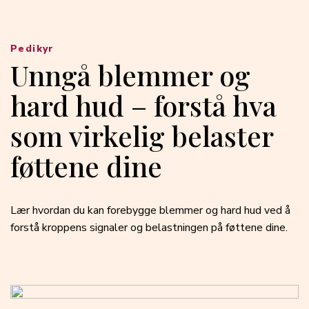
Pedikyr
Unngå blemmer og
hard hud – forstå hva
som virkelig belaster
føttene dine
Lær hvordan du kan forebygge blemmer og hard hud ved å
forstå kroppens signaler og belastningen på føttene dine.