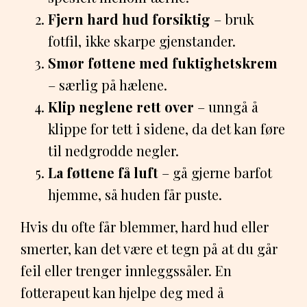
Fjern hard hud forsiktig
– bruk
fotfil, ikke skarpe gjenstander.
Smør føttene med fuktighetskrem
– særlig på hælene.
Klip neglene rett over
– unngå å
klippe for tett i sidene, da det kan føre
til nedgrodde negler.
La føttene få luft
– gå gjerne barfot
hjemme, så huden får puste.
Hvis du ofte får blemmer, hard hud eller
smerter, kan det være et tegn på at du går
feil eller trenger innleggssåler. En
fotterapeut kan hjelpe deg med å