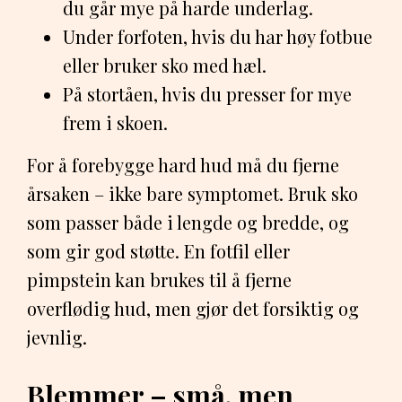
du går mye på harde underlag.
Under forfoten, hvis du har høy fotbue
eller bruker sko med hæl.
På stortåen, hvis du presser for mye
frem i skoen.
For å forebygge hard hud må du fjerne
årsaken – ikke bare symptomet. Bruk sko
som passer både i lengde og bredde, og
som gir god støtte. En fotfil eller
pimpstein kan brukes til å fjerne
overflødig hud, men gjør det forsiktig og
jevnlig.
Blemmer – små, men