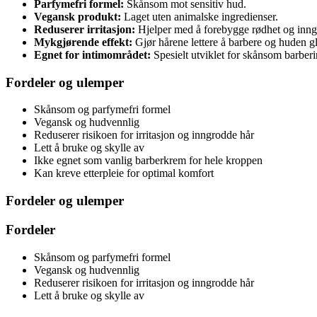
Parfymefri formel:
Skånsom mot sensitiv hud.
Vegansk produkt:
Laget uten animalske ingredienser.
Reduserer irritasjon:
Hjelper med å forebygge rødhet og inng
Mykgjørende effekt:
Gjør hårene lettere å barbere og huden gl
Egnet for intimområdet:
Spesielt utviklet for skånsom barberi
Fordeler og ulemper
Skånsom og parfymefri formel
Vegansk og hudvennlig
Reduserer risikoen for irritasjon og inngrodde hår
Lett å bruke og skylle av
Ikke egnet som vanlig barberkrem for hele kroppen
Kan kreve etterpleie for optimal komfort
Fordeler og ulemper
Fordeler
Skånsom og parfymefri formel
Vegansk og hudvennlig
Reduserer risikoen for irritasjon og inngrodde hår
Lett å bruke og skylle av