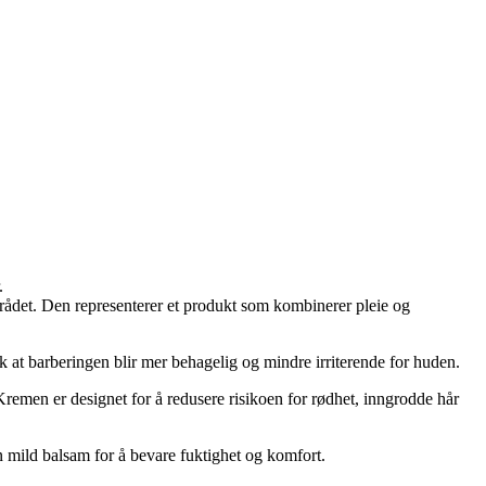
.
ådet. Den representerer et produkt som kombinerer pleie og
 at barberingen blir mer behagelig og mindre irriterende for huden.
remen er designet for å redusere risikoen for rødhet, inngrodde hår
n mild balsam for å bevare fuktighet og komfort.