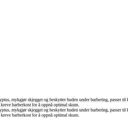
lyptus, mykgjør skjegget og beskytter huden under barbering, passer til 
n kreve barberkost for å oppnå optimal skum.
lyptus, mykgjør skjegget og beskytter huden under barbering, passer til 
n kreve barberkost for å oppnå optimal skum.