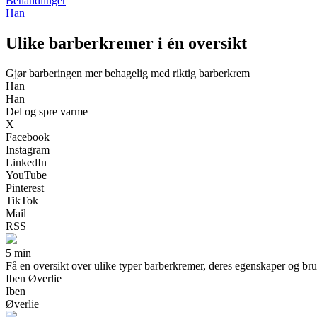
Behandlinger
Han
Ulike barberkremer i én oversikt
Gjør barberingen mer behagelig med riktig barberkrem
Han
Han
Del og spre varme
X
Facebook
Instagram
LinkedIn
YouTube
Pinterest
TikTok
Mail
RSS
5 min
Få en oversikt over ulike typer barberkremer, deres egenskaper og bru
Iben Øverlie
Iben
Øverlie