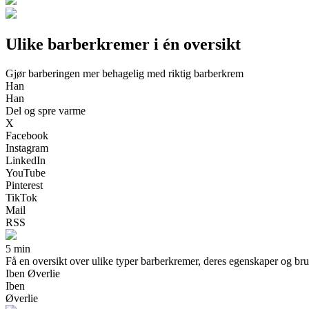
Ulike barberkremer i én oversikt
Gjør barberingen mer behagelig med riktig barberkrem
Han
Han
Del og spre varme
X
Facebook
Instagram
LinkedIn
YouTube
Pinterest
TikTok
Mail
RSS
5 min
Få en oversikt over ulike typer barberkremer, deres egenskaper og bru
Iben Øverlie
Iben
Øverlie