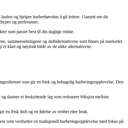
 huden og hjelper barberhøvelen å gli lettere. Uansett om du
dtyper og preferanser.
ter som passer best til din daglige rutine.
ypene, sammensetningene og duftalternativene som finnes på markedet.
et klart og nøytralt bilde av de ulike alternativene.
ngredienser som gir en frisk og behagelig barberingsopplevelse. Den
 og danner et beskyttende lag som reduserer friksjon mellom
 en frisk duft og en følelse av renhet etter bruk.
ere som verdsetter en tradisjonell barberingsopplevelse med fokus på