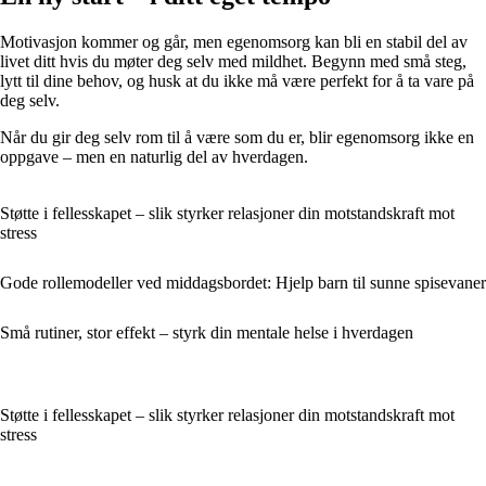
Motivasjon kommer og går, men egenomsorg kan bli en stabil del av
livet ditt hvis du møter deg selv med mildhet. Begynn med små steg,
lytt til dine behov, og husk at du ikke må være perfekt for å ta vare på
deg selv.
Når du gir deg selv rom til å være som du er, blir egenomsorg ikke en
oppgave – men en naturlig del av hverdagen.
Støtte i fellesskapet – slik styrker relasjoner din motstandskraft mot
stress
Gode rollemodeller ved middagsbordet: Hjelp barn til sunne spisevaner
Små rutiner, stor effekt – styrk din mentale helse i hverdagen
Støtte i fellesskapet – slik styrker relasjoner din motstandskraft mot
stress