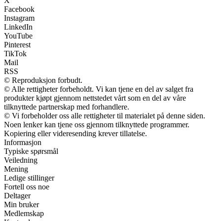
X
Facebook
Instagram
LinkedIn
YouTube
Pinterest
TikTok
Mail
RSS
© Reproduksjon forbudt.
© Alle rettigheter forbeholdt. Vi kan tjene en del av salget fra
produkter kjøpt gjennom nettstedet vårt som en del av våre
tilknyttede partnerskap med forhandlere.
© Vi forbeholder oss alle rettigheter til materialet på denne siden.
Noen lenker kan tjene oss gjennom tilknyttede programmer.
Kopiering eller videresending krever tillatelse.
Informasjon
Typiske spørsmål
Veiledning
Mening
Ledige stillinger
Fortell oss noe
Deltager
Min bruker
Medlemskap