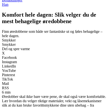
Behandlinger
Han
Komfort hele dagen: Slik velger du de
mest behagelige øredobbene
Finn øredobbene som både ser fantastiske ut og føles behagelige –
hele dagen.
Smykker
Smykker
Del og spre varme
X
Facebook
Instagram
LinkedIn
YouTube
Pinterest
TikTok
Mail
RSS
6 min
Øredobber skal ikke bare være pene, de skal også være komfortable.
Lær hvordan du velger riktige materialer, vekt og låsemekanismer
slik at du kan bruke favorittsmykkene dine uten ubehag – fra