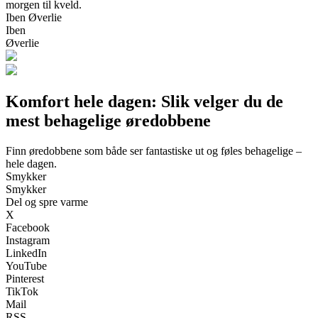
morgen til kveld.
Iben Øverlie
Iben
Øverlie
Komfort hele dagen: Slik velger du de
mest behagelige øredobbene
Finn øredobbene som både ser fantastiske ut og føles behagelige –
hele dagen.
Smykker
Smykker
Del og spre varme
X
Facebook
Instagram
LinkedIn
YouTube
Pinterest
TikTok
Mail
RSS