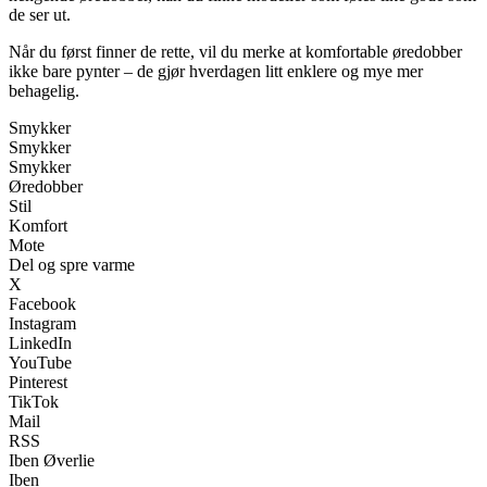
de ser ut.
Når du først finner de rette, vil du merke at komfortable øredobber
ikke bare pynter – de gjør hverdagen litt enklere og mye mer
behagelig.
Smykker
Smykker
Smykker
Øredobber
Stil
Komfort
Mote
Del og spre varme
X
Facebook
Instagram
LinkedIn
YouTube
Pinterest
TikTok
Mail
RSS
Iben Øverlie
Iben